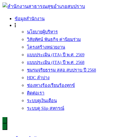
Skip
to
content
สำนักงานสาธารณสุขอำเภอสบปราบ
ข้อมูลสำนักงาน
นโยบายผู้บริหาร
วิสัยทัศน์ พันธกิจ ค่านิยมร่วม
โครงสร้างหน่วยงาน
แบบประเมิน (ITA) ปี พ.ศ. 2569
แบบประเมิน (ITA) ปี พ.ศ. 2568
ชมรมจริยธรรม สสอ.สบปราบ ปี 2568
HDC ลำปาง
ช่องทางร้องเรียนร้องทุกข์
ติดต่อเรา
ระบบดูเงินเดือน
ระบบดู Slip สหกรณ์