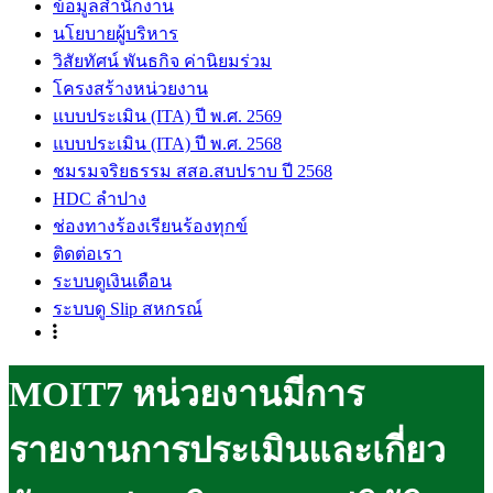
ข้อมูลสำนักงาน
นโยบายผู้บริหาร
วิสัยทัศน์ พันธกิจ ค่านิยมร่วม
โครงสร้างหน่วยงาน
แบบประเมิน (ITA) ปี พ.ศ. 2569
แบบประเมิน (ITA) ปี พ.ศ. 2568
ชมรมจริยธรรม สสอ.สบปราบ ปี 2568
HDC ลำปาง
ช่องทางร้องเรียนร้องทุกข์
ติดต่อเรา
ระบบดูเงินเดือน
ระบบดู Slip สหกรณ์
MOIT7 หน่วยงานมีการ
รายงานการประเมินและเกี่ยว