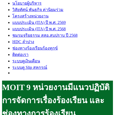
นโยบายผู้บริหาร
วิสัยทัศน์ พันธกิจ ค่านิยมร่วม
โครงสร้างหน่วยงาน
แบบประเมิน (ITA) ปี พ.ศ. 2569
แบบประเมิน (ITA) ปี พ.ศ. 2568
ชมรมจริยธรรม สสอ.สบปราบ ปี 2568
HDC ลำปาง
ช่องทางร้องเรียนร้องทุกข์
ติดต่อเรา
ระบบดูเงินเดือน
ระบบดู Slip สหกรณ์
MOIT 9 หน่วยงานมีแนวปฏิบัติ
การจัดการเรื่องร้องเรียน และ
ช่องทางการร้องเรียน