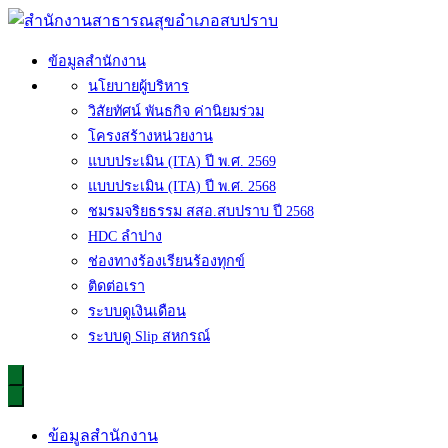
Skip
to
content
สำนักงานสาธารณสุขอำเภอสบปราบ
ข้อมูลสำนักงาน
นโยบายผู้บริหาร
วิสัยทัศน์ พันธกิจ ค่านิยมร่วม
โครงสร้างหน่วยงาน
แบบประเมิน (ITA) ปี พ.ศ. 2569
แบบประเมิน (ITA) ปี พ.ศ. 2568
ชมรมจริยธรรม สสอ.สบปราบ ปี 2568
HDC ลำปาง
ช่องทางร้องเรียนร้องทุกข์
ติดต่อเรา
ระบบดูเงินเดือน
ระบบดู Slip สหกรณ์
ข้อมูลสำนักงาน