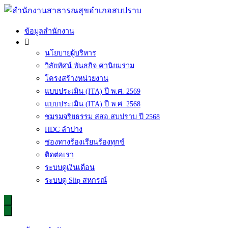
Skip
to
content
สำนักงานสาธารณสุขอำเภอสบปราบ
ข้อมูลสำนักงาน
นโยบายผู้บริหาร
วิสัยทัศน์ พันธกิจ ค่านิยมร่วม
โครงสร้างหน่วยงาน
แบบประเมิน (ITA) ปี พ.ศ. 2569
แบบประเมิน (ITA) ปี พ.ศ. 2568
ชมรมจริยธรรม สสอ.สบปราบ ปี 2568
HDC ลำปาง
ช่องทางร้องเรียนร้องทุกข์
ติดต่อเรา
ระบบดูเงินเดือน
ระบบดู Slip สหกรณ์