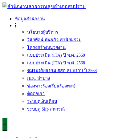
Skip
to
content
สำนักงานสาธารณสุขอำเภอสบปราบ
ข้อมูลสำนักงาน
นโยบายผู้บริหาร
วิสัยทัศน์ พันธกิจ ค่านิยมร่วม
โครงสร้างหน่วยงาน
แบบประเมิน (ITA) ปี พ.ศ. 2569
แบบประเมิน (ITA) ปี พ.ศ. 2568
ชมรมจริยธรรม สสอ.สบปราบ ปี 2568
HDC ลำปาง
ช่องทางร้องเรียนร้องทุกข์
ติดต่อเรา
ระบบดูเงินเดือน
ระบบดู Slip สหกรณ์