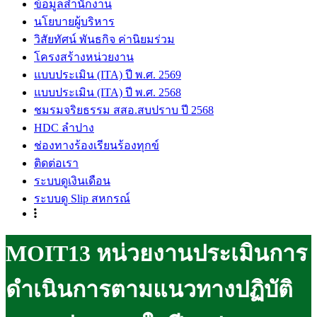
ข้อมูลสำนักงาน
นโยบายผู้บริหาร
วิสัยทัศน์ พันธกิจ ค่านิยมร่วม
โครงสร้างหน่วยงาน
แบบประเมิน (ITA) ปี พ.ศ. 2569
แบบประเมิน (ITA) ปี พ.ศ. 2568
ชมรมจริยธรรม สสอ.สบปราบ ปี 2568
HDC ลำปาง
ช่องทางร้องเรียนร้องทุกข์
ติดต่อเรา
ระบบดูเงินเดือน
ระบบดู Slip สหกรณ์
MOIT13 หน่วยงานประเมินการ
ดำเนินการตามแนวทางปฏิบัติ