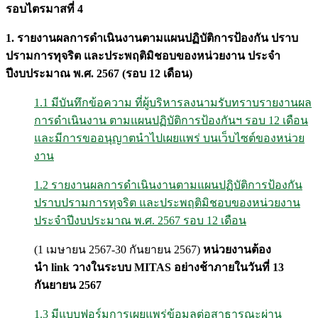
รอบไตรมาสที่ 4
1. รายงานผลการดำเนินงานตามแผนปฏิบัติการป้องกัน ปราบ
ปรามการทุจริต และ
ประพฤติมิชอบของหน่วยงาน ประจำ
ปีงบประมาณ พ
.
ศ
. 2567 (
รอบ
12
เดือน
)
1.1 มีบันทึกข้อความ ที่ผู้บริหารลงนามรับทราบรายงานผล
การดำเนินงาน ตามแผนปฏิบัติการป้องกันฯ รอบ 12 เดือน
และมีการขออนุญาตนำไปเผยแพร่ บนเว็บไซต์ของหน่วย
งาน
1.2 รายงานผลการดำเนินงานตามแผนปฏิบัติการป้องกัน
ปราบปรามการทุจริต และประพฤติมิชอบของหน่วยงาน
ประจำปีงบประมาณ พ.ศ. 2567 รอบ 12 เดือน
(1 เมษายน 2567-30 กันยายน 2567)
หน่วยงานต้อง
นำ
link
วางในระบบ
MITAS
อย่างช้าภายในวันที่
13
กันยายน 2567
1.3 มีแบบฟอร์มการเผยแพร่ข้อมูลต่อสาธารณะผ่าน