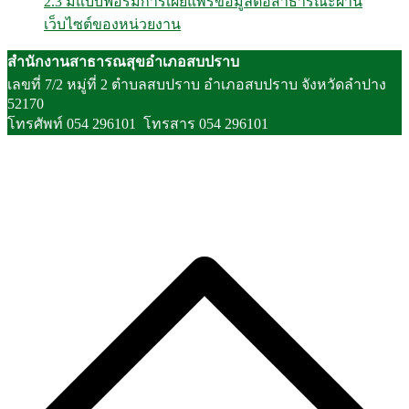
2.3 มีแบบฟอร์มการเผยแพร่ข้อมูลต่อสาธารณะผ่าน
เว็บไซต์ของหน่วยงาน
สำนักงานสาธารณสุขอำเภอสบปราบ
เลขที่ 7/2 หมู่ที่ 2 ตำบลสบปราบ อำเภอสบปราบ จังหวัดลำปาง
52170
โทรศัพท์ 054 296101 โทรสาร 054 296101
S
t
t