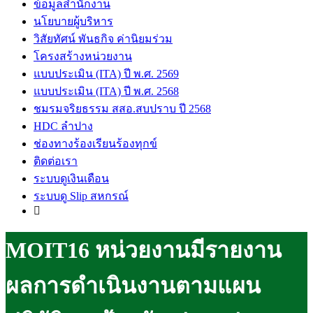
ข้อมูลสำนักงาน
นโยบายผู้บริหาร
วิสัยทัศน์ พันธกิจ ค่านิยมร่วม
โครงสร้างหน่วยงาน
แบบประเมิน (ITA) ปี พ.ศ. 2569
แบบประเมิน (ITA) ปี พ.ศ. 2568
ชมรมจริยธรรม สสอ.สบปราบ ปี 2568
HDC ลำปาง
ช่องทางร้องเรียนร้องทุกข์
ติดต่อเรา
ระบบดูเงินเดือน
ระบบดู Slip สหกรณ์
MOIT16 หน่วยงานมีรายงาน
ผลการดำเนินงานตามแผน