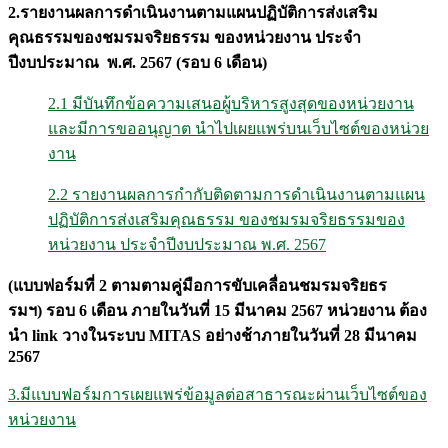
2.รายงานผลการดำเนินงานตามแผนปฏิบัติการส่งเสริม
คุณธรรมของชมรมจริยธรรม ของหน่วยงาน ประจำ
ปีงบประมาณ พ
.
ศ
. 2567 (
รอบ
6
เดือน
)
2.1 มีบันทึกข้อความเสนอผู้บริหารสูงสุดของหน่วยงาน
และมีการขออนุญาต นำไปเผยแพร่บนเว็บไซต์ของหน่วย
งาน
2.2 รายงานผลการกำกับติดตามการดำเนินงานตามแผน
ปฏิบัติการส่งเสริมคุณธรรม ของชมรมจริยธรรมของ
หน่วยงาน ประจำปีงบประมาณ พ.ศ. 2567
(
แบบฟอร์มที่
2
ตามตามคู่มือการขับเคลื่อนชมรมจริยธร
รมฯ
)
รอบ
6
เดือน ภายในวันที่
15
มีนาคม
2567
หน่วยงาน
ต้อง
นำ
link
วางในระบบ
MITAS
อย่างช้าภายในวันที่
28
มีนาคม
2567
3.มีแบบฟอร์มการเผยแพร่ข้อมูลต่อสาธารณะผ่านเว็บไซต์ของ
หน่วยงาน