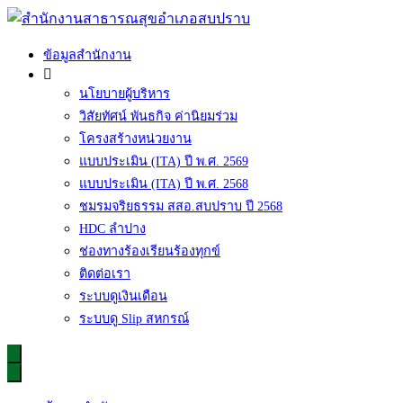
Skip
to
content
สำนักงานสาธารณสุขอำเภอสบปราบ
ข้อมูลสำนักงาน
นโยบายผู้บริหาร
วิสัยทัศน์ พันธกิจ ค่านิยมร่วม
โครงสร้างหน่วยงาน
แบบประเมิน (ITA) ปี พ.ศ. 2569
แบบประเมิน (ITA) ปี พ.ศ. 2568
ชมรมจริยธรรม สสอ.สบปราบ ปี 2568
HDC ลำปาง
ช่องทางร้องเรียนร้องทุกข์
ติดต่อเรา
ระบบดูเงินเดือน
ระบบดู Slip สหกรณ์