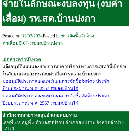
จ่ายในลักษณะงบลงทุน (งบค่า
เสื่อม) รพ.สต.บ้านปงกา
Posted on
31/07/2024
Posted in
ข่าวจัดซื้อจัดจ้าง
ค่าเสื่อมปี-67-รพ.สต.บ้านปงกา
เอกสารดาวน์โหลด
แจ้งอนุมัติแผนและรายการงบค่าบริการทางการแพทย์ที่เบิกจ่าย
ในลักษณะงบลงทุน (งบค่าเสื่อม) รพ.สต.บ้านปงกา
ขออนุมัติประกาศเผยแพร่แผนการจัดซื้อจัดจ้าง ประจำ
แนะแนว
ปีงบประมาณ พ.ศ. 2567 รพ.สต.บ้านไร่
เรื่อง
ขออนุมัติประกาศเผยแพร่แผนการจัดซื้อจัดจ้าง ประจำ
ปีงบประมาณ พ.ศ. 2567 รพ.สต.บ้านไร่
สำนักงานสาธารณสุขอำเภอสบปราบ
เลขที่ 7/2 หมู่ที่ 2 ตำบลสบปราบ อำเภอสบปราบ จังหวัดลำปาง
52170