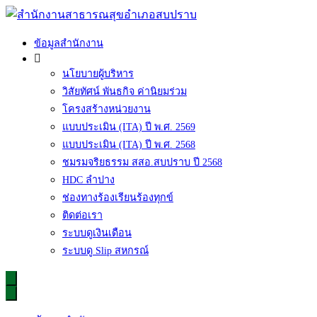
Skip
to
content
สำนักงานสาธารณสุขอำเภอสบปราบ
ข้อมูลสำนักงาน
นโยบายผู้บริหาร
วิสัยทัศน์ พันธกิจ ค่านิยมร่วม
โครงสร้างหน่วยงาน
แบบประเมิน (ITA) ปี พ.ศ. 2569
แบบประเมิน (ITA) ปี พ.ศ. 2568
ชมรมจริยธรรม สสอ.สบปราบ ปี 2568
HDC ลำปาง
ช่องทางร้องเรียนร้องทุกข์
ติดต่อเรา
ระบบดูเงินเดือน
ระบบดู Slip สหกรณ์