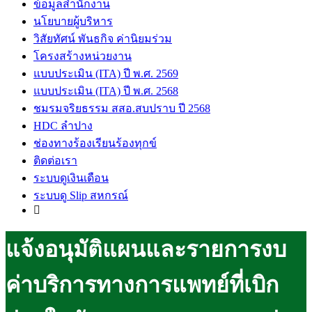
ข้อมูลสำนักงาน
นโยบายผู้บริหาร
วิสัยทัศน์ พันธกิจ ค่านิยมร่วม
โครงสร้างหน่วยงาน
แบบประเมิน (ITA) ปี พ.ศ. 2569
แบบประเมิน (ITA) ปี พ.ศ. 2568
ชมรมจริยธรรม สสอ.สบปราบ ปี 2568
HDC ลำปาง
ช่องทางร้องเรียนร้องทุกข์
ติดต่อเรา
ระบบดูเงินเดือน
ระบบดู Slip สหกรณ์
แจ้งอนุมัติแผนและรายการงบ
ค่าบริการทางการแพทย์ที่เบิก